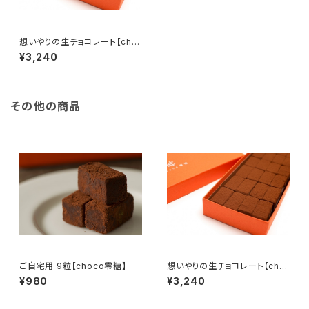
想いやりの生チョコレート【cho
co零糖】24粒入
¥3,240
その他の商品
ご自宅用 9粒【choco零糖】
想いやりの生チョコレート【cho
co零糖】24粒入
¥980
¥3,240