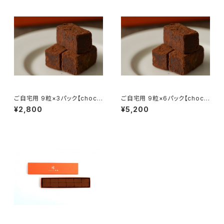
ご自宅用 9粒×3パック【choco
ご自宅用 9粒×6パック【choco
零糖】 (27粒)
零糖】 (54粒)
¥2,800
¥5,200