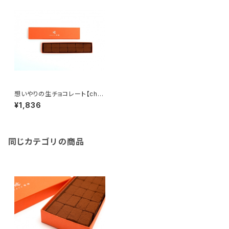
想いやりの生チョコレート【cho
co零糖】12粒入
¥1,836
同じカテゴリの商品